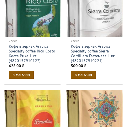
КОФЕ
КОФЕ
Кофе в зернах Arabica
Кофе в зернах Arabica
Specialty coffee Rico Costo
Specialty coffee Sierra
Коста Рика 1 кг
Cordillera Гватемала 1 кг
(4820157910122)
(4820157910221)
628.00
₴
500.00
₴
В МАГАЗИН
В МАГАЗИН