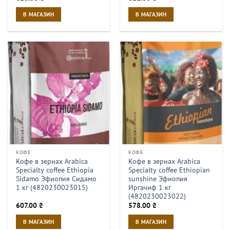
В МАГАЗИН
В МАГАЗИН
КОФЕ
КОФЕ
Кофе в зернах Arabica
Кофе в зернах Arabica
Specialty coffee Ethiopia
Specialty coffee Ethiopian
Sidamo Эфиопия Сидамо
sunshine Эфиопия
1 кг (4820230023015)
Иргачиф 1 кг
(4820230023022)
607.00
₴
578.00
₴
В МАГАЗИН
В МАГАЗИН