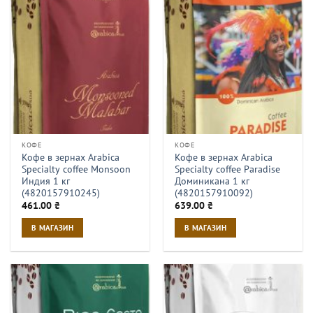
КОФЕ
КОФЕ
Кофе в зернах Arabica
Кофе в зернах Arabica
Specialty coffee Monsoon
Specialty coffee Paradise
Индия 1 кг
Доминикана 1 кг
(4820157910245)
(4820157910092)
461.00
₴
639.00
₴
В МАГАЗИН
В МАГАЗИН