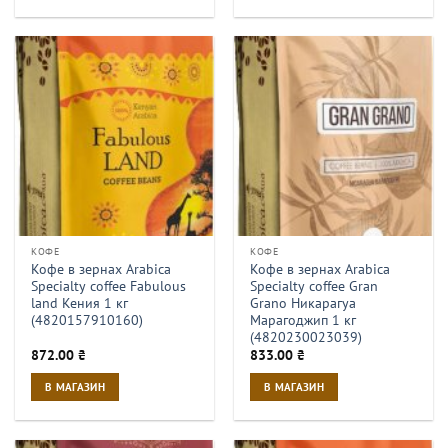
КОФЕ
КОФЕ
Кофе в зернах Arabica
Кофе в зернах Arabica
Specialty coffee Fabulous
Specialty coffee Gran
land Кения 1 кг
Grano Никарагуа
(4820157910160)
Марагоджип 1 кг
(4820230023039)
872.00
₴
833.00
₴
В МАГАЗИН
В МАГАЗИН