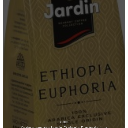
КОФЕ
Кофе в зернах Jardin Ethiopia Euphoria 1 кг