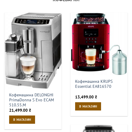
Кофемашина KRUPS
Essential EA816570
Кофемашина DELONGHI
13,499.00
₴
PrimaDonna S Evo ECAM
510.55.M
В МАГАЗИН
21,499.00
₴
В МАГАЗИН