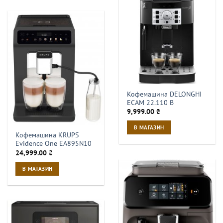
Кофемашина DELONGHI
ECAM 22.110 B
9,999.00
₴
В МАГАЗИН
Кофемашина KRUPS
Evidence One EA895N10
24,999.00
₴
В МАГАЗИН