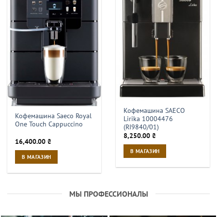
Кофемашина SAECO
Кофемашина Saeco Royal
Lirika 10004476
One Touch Cappuccino
(RI9840/01)
8,250.00
₴
16,400.00
₴
В МАГАЗИН
В МАГАЗИН
МЫ ПРОФЕССИОНАЛЫ