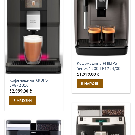
Кофемашина PHILIPS
Series 1200 EP1224/00
11,999.00
₴
Кофемашина KRUPS
В МАГАЗИН
EA872B10
32,999.00
₴
В МАГАЗИН