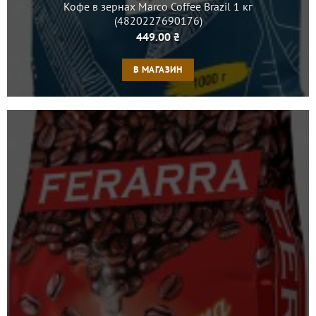
Кофе в зернах Marco Coffee Brazil 1 кг
(4820227690176)
449.00
₴
В МАГАЗИН