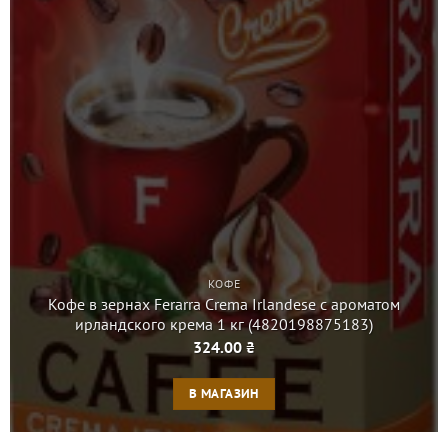
КОФЕ
Кофе в зернах Ferarra Crema Irlandese с ароматом
ирландского крема 1 кг (4820198875183)
324.00
₴
В МАГАЗИН