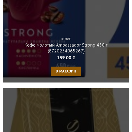
КОФЕ
Кофе молотый Ambassador Strong 450 г
(8720254065267)
139.00
₴
В МАГАЗИН