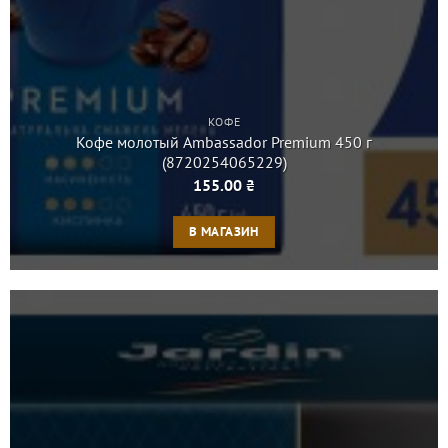
КОФЕ
Кофе молотый Ambassador Premium 450 г
(8720254065229)
155.00
₴
В МАГАЗИН