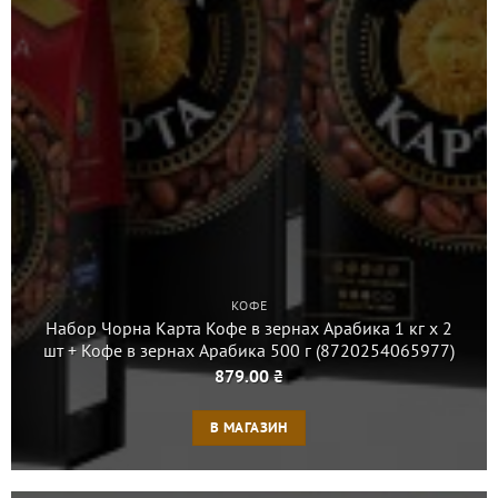
КОФЕ
Набор Чорна Карта Кофе в зернах Арабика 1 кг х 2
шт + Кофе в зернах Арабика 500 г (8720254065977)
879.00
₴
В МАГАЗИН