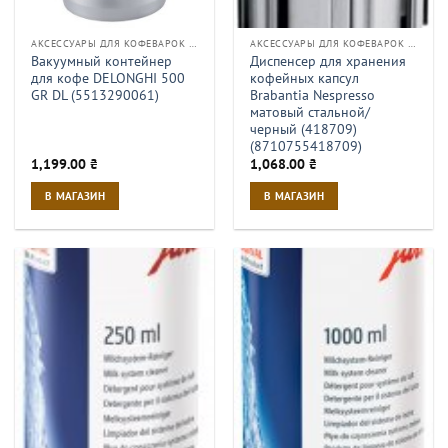
АКСЕССУАРЫ ДЛЯ КОФЕВАРОК И КОФЕМАШИН
АКСЕССУАРЫ ДЛЯ КОФЕВАРОК И КОФЕМАШИН
Вакуумный контейнер
Диспенсер для хранения
для кофе DELONGHI 500
кофейных капсул
GR DL (5513290061)
Brabantia Nespresso
матовый стальной/
черный (418709)
(8710755418709)
1,199.00
₴
1,068.00
₴
В МАГАЗИН
В МАГАЗИН