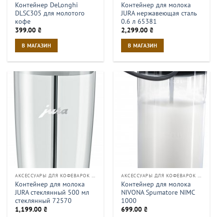
Контейнер DeLonghi
Контейнер для молока
DLSC305 для молотого
JURA нержавеющая сталь
кофе
0.6 л 65381
399.00
₴
2,299.00
₴
В МАГАЗИН
В МАГАЗИН
АКСЕССУАРЫ ДЛЯ КОФЕВАРОК И КОФЕМАШИН
АКСЕССУАРЫ ДЛЯ КОФЕВАРОК И КОФЕМАШИН
Контейнер для молока
Контейнер для молока
JURA стеклянный 500 мл
NIVONA Spumatore NIMC
стеклянный 72570
1000
1,199.00
₴
699.00
₴