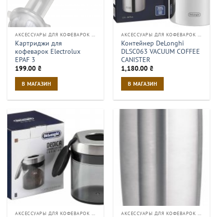
АКСЕССУАРЫ ДЛЯ КОФЕВАРОК И КОФЕМАШИН
АКСЕССУАРЫ ДЛЯ КОФЕВАРОК И КОФЕМАШИН
Картриджи для
Контейнер DeLonghi
кофеварок Electrolux
DLSC063 VACUUM COFFEE
EPAF 3
CANISTER
199.00
₴
1,180.00
₴
В МАГАЗИН
В МАГАЗИН
АКСЕССУАРЫ ДЛЯ КОФЕВАРОК И КОФЕМАШИН
АКСЕССУАРЫ ДЛЯ КОФЕВАРОК И КОФЕМАШИН