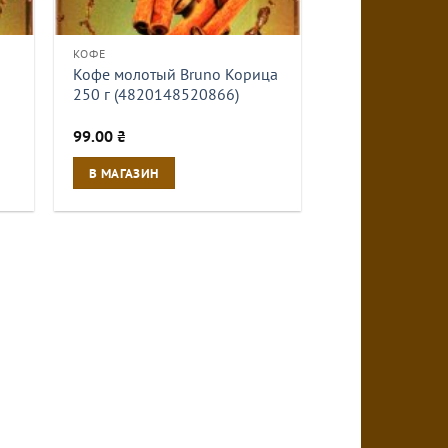
КОФЕ
Кофе молотый Bruno Корица
250 г (4820148520866)
99.00
₴
В МАГАЗИН