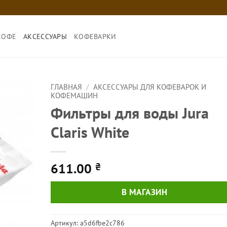
КОФЕ
АКСЕССУАРЫ
КОФЕВАРКИ
ГЛАВНАЯ
/
АКСЕССУАРЫ ДЛЯ КОФЕВАРОК И
КОФЕМАШИН
Фильтры для воды Jura
Claris White
611.00
₴
В МАГАЗИН
Артикул:
a5d6fbe2c786