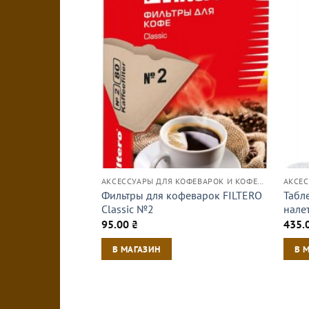
АКСЕССУАРЫ ДЛЯ КОФЕВАРОК И КОФЕМАШИН
Фильтры для кофеварок FILTERO
Табл
Classic №2
нале
95.00
₴
435.
В МАГАЗИН
В 