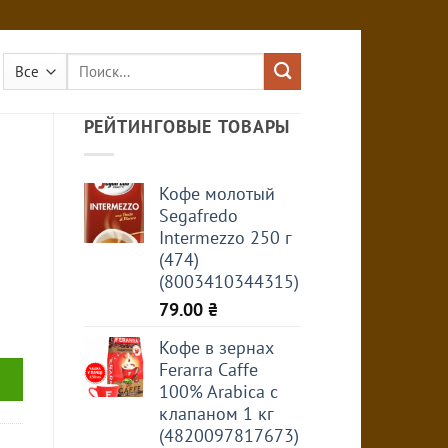
Искать:
РЕЙТИНГОВЫЕ ТОВАРЫ
Кофе молотый
Segafredo
Intermezzo 250 г
(474)
(8003410344315)
79.00
₴
Кофе в зернах
Ferarra Caffe
100% Arabica с
клапаном 1 кг
(4820097817673)