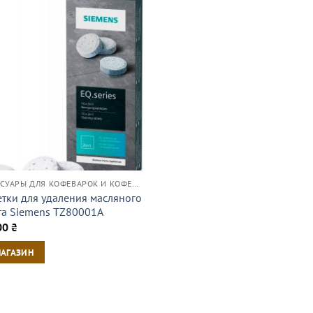
АКСЕССУАРЫ ДЛЯ КОФЕВАРОК И КОФЕМАШИН
етки для удаления масляного
та Siemens TZ80001A
00
₴
МАГАЗИН