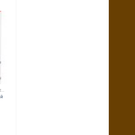
АКСЕССУАРЫ ДЛЯ КОФЕВАРОК И КОФЕМАШИН
ой