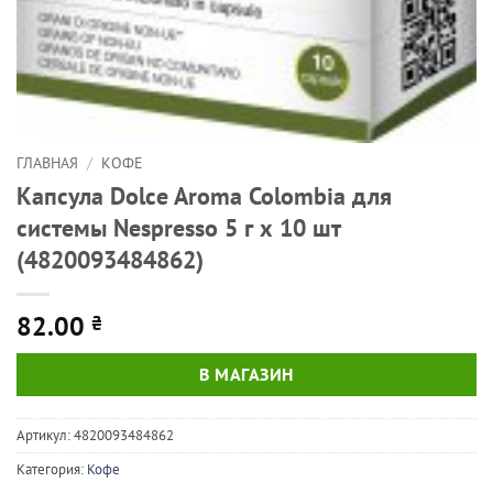
ГЛАВНАЯ
/
КОФЕ
Капсула Dolce Aroma Colombia для
системы Nespresso 5 г х 10 шт
(4820093484862)
82.00
₴
В МАГАЗИН
Артикул:
4820093484862
Категория:
Кофе