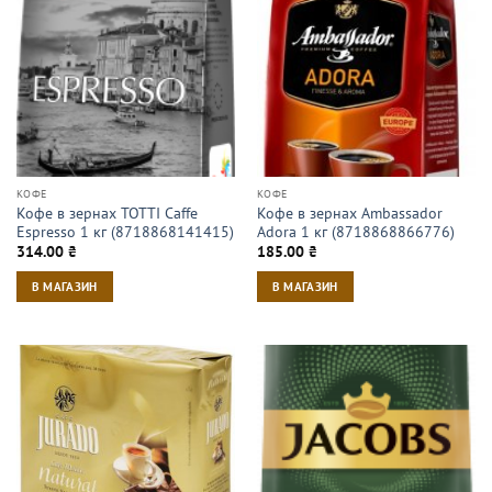
КОФЕ
КОФЕ
Кофе в зернах TOTTI Caffe
Кофе в зернах Ambassador
Espresso 1 кг (8718868141415)
Adora 1 кг (8718868866776)
314.00
₴
185.00
₴
В МАГАЗИН
В МАГАЗИН