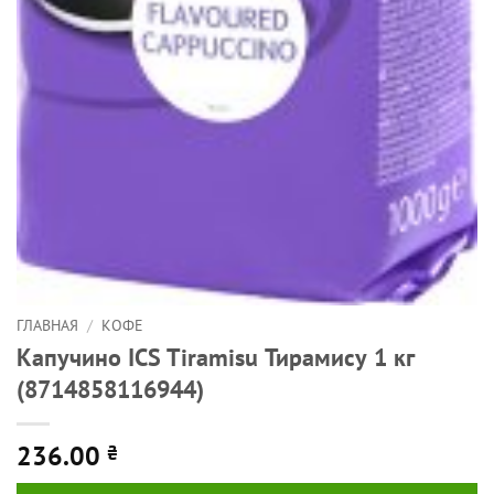
ГЛАВНАЯ
/
КОФЕ
Капучино ICS Tiramisu Тирамису 1 кг
(8714858116944)
236.00
₴