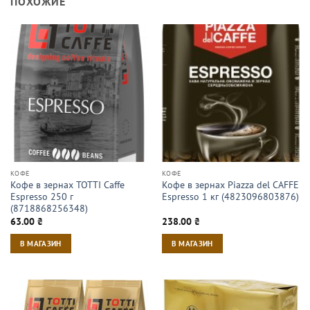
ПОХОЖИЕ
КОФЕ
КОФЕ
Кофе в зернах TOTTI Caffe
Кофе в зернах Piazza del CAFFE
Espresso 250 г
Espresso 1 кг (4823096803876)
(8718868256348)
63.00
₴
238.00
₴
В МАГАЗИН
В МАГАЗИН