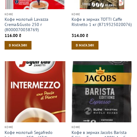
КОФЕ
КОФЕ
Кофе молотый Lavazza
Кофе в зернах TOTTI Caffe
Crema&Gusto 250 г
Ristretto 1 кг (8719325020076)
(8000070038769)
116.00
₴
314.00
₴
В МАГАЗИН
В МАГАЗИН
КОФЕ
КОФЕ
Кофе молотый Segafredo
Кофе в зернах Jacobs Barista