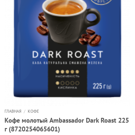
ГЛАВНАЯ
/
КОФЕ
Кофе молотый Ambassador Dark Roast 225
г (8720254065601)