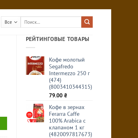
Искать:
РЕЙТИНГОВЫЕ ТОВАРЫ
Кофе молотый
Segafredo
Intermezzo 250 г
(474)
(8003410344315)
79.00
₴
Кофе в зернах
Ferarra Caffe
100% Arabica с
клапаном 1 кг
(4820097817673)