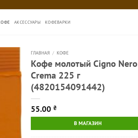
КОФЕ
АКСЕССУАРЫ
КОФЕВАРКИ
ГЛАВНАЯ
/
КОФЕ
Кофе молотый Cigno Nero
Crema 225 г
(4820154091442)
55.00
₴
В МАГАЗИН