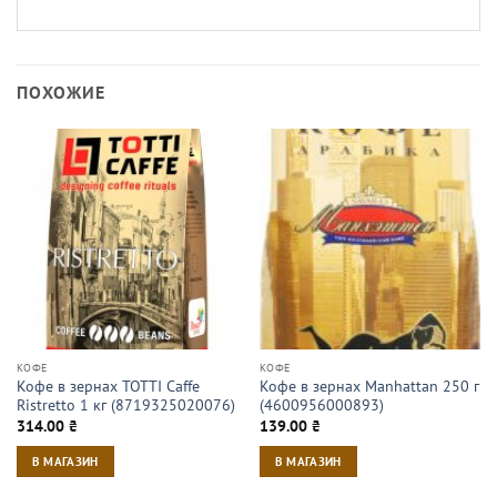
ПОХОЖИЕ
КОФЕ
КОФЕ
Кофе в зернах TOTTI Caffe
Кофе в зернах Manhattan 250 г
Ristretto 1 кг (8719325020076)
(4600956000893)
314.00
₴
139.00
₴
В МАГАЗИН
В МАГАЗИН