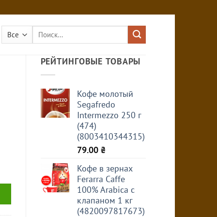
Искать:
РЕЙТИНГОВЫЕ ТОВАРЫ
Кофе молотый
Segafredo
Intermezzo 250 г
(474)
(8003410344315)
79.00
₴
Кофе в зернах
Ferarra Caffe
100% Arabica с
клапаном 1 кг
(4820097817673)