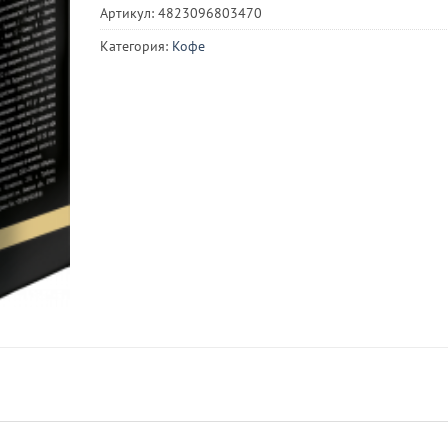
Артикул:
4823096803470
Категория:
Кофе