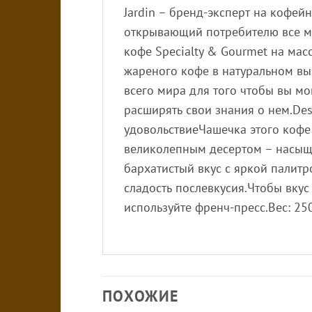
Jardin – бренд-эксперт на коф
открывающий потребителю все м
кофе Specialty & Gourmet на мас
жареного кофе в натуральном вы
всего мира для того чтобы вы м
расширять свои знания о нем.De
удовольствиеЧашечка этого кофе
великолепным десертом – насыще
бархатистый вкус с яркой палит
сладость послевкусия.Чтобы вкус
используйте френч-пресс.Вес: 250
ПОХОЖИЕ