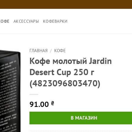
КОФЕ
АКСЕССУАРЫ
КОФЕВАРКИ
ГЛАВНАЯ
/
КОФЕ
Кофе молотый Jardin
Desert Cup 250 г
(4823096803470)
91.00
₴
В МАГАЗИН