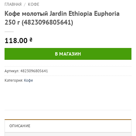
ГЛАВНАЯ
/
КОФЕ
Кофе молотый Jardin Ethiopia Euphoria
250 г (4823096805641)
118.00
₴
В МАГАЗИН
Артикул:
4823096805641
Категория:
Кофе
ОПИСАНИЕ