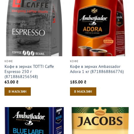
КОФЕ
КОФЕ
Кофе в зернах TOTTI Caffe
Кофе в зернах Ambassador
Espresso 250 г
Adora 1 кг (8718868866776)
(8718868256348)
63.00
₴
185.00
₴
В МАГАЗИН
В МАГАЗИН