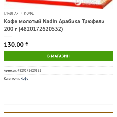
ГЛАВНАЯ
/
КОФЕ
Кофе молотый Nadin Арабика Трюфели
200 г (4820172620532)
130.00
₴
В МАГАЗИН
Артикул:
4820172620532
Категория:
Кофе