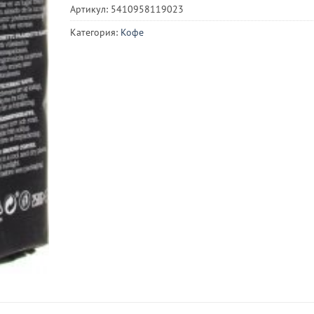
Артикул:
5410958119023
Категория:
Кофе