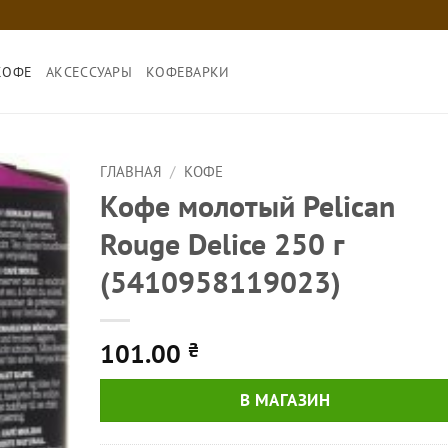
КОФЕ
АКСЕССУАРЫ
КОФЕВАРКИ
ГЛАВНАЯ
/
КОФЕ
Кофе молотый Pelican
Rouge Delice 250 г
(5410958119023)
101.00
₴
В МАГАЗИН