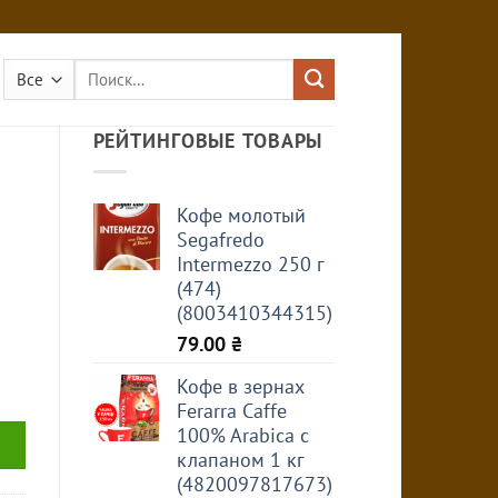
Искать:
РЕЙТИНГОВЫЕ ТОВАРЫ
Кофе молотый
Segafredo
Intermezzo 250 г
(474)
(8003410344315)
79.00
₴
Кофе в зернах
Ferarra Caffe
100% Arabica с
клапаном 1 кг
(4820097817673)