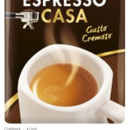
ГЛАВНАЯ
/
КОФЕ