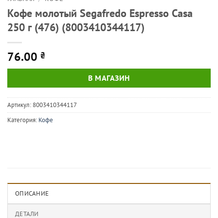
Кофе молотый Segafredo Espresso Casa
250 г (476) (8003410344117)
76.00
₴
В МАГАЗИН
Артикул:
8003410344117
Категория:
Кофе
ОПИСАНИЕ
ДЕТАЛИ