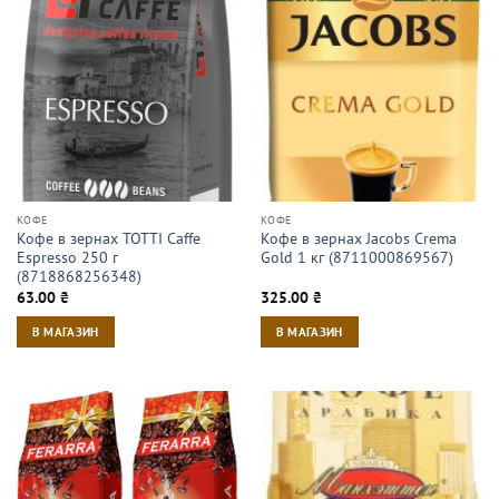
КОФЕ
КОФЕ
Кофе в зернах TOTTI Caffe
Кофе в зернах Jacobs Crema
Espresso 250 г
Gold 1 кг (8711000869567)
(8718868256348)
63.00
₴
325.00
₴
В МАГАЗИН
В МАГАЗИН