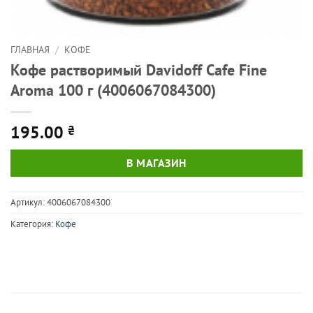
ГЛАВНАЯ
/
КОФЕ
Кофе растворимый Davidoff Cafe Fine
Aroma 100 г (4006067084300)
195.00
₴
В МАГАЗИН
Артикул:
4006067084300
Категория:
Кофе