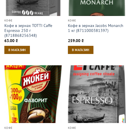
КОФЕ
КОФЕ
Кофе в зернах TOTTI Caffe
Кофе в зернах Jacobs Monarch
Espresso 250 г
1 кг (8711000381397)
(8718868256348)
63.00
₴
259.00
₴
В МАГАЗИН
В МАГАЗИН
КОФЕ
КОФЕ