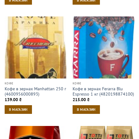
В МАГАЗИН
В МАГАЗИН
КОФЕ
КОФЕ
Кофе в зернах Manhattan 250 г
Кофе в зернах Ferarra Blu
(4600956000893)
Espresso 1 кг (4820198874100)
139.00
₴
215.00
₴
В МАГАЗИН
В МАГАЗИН