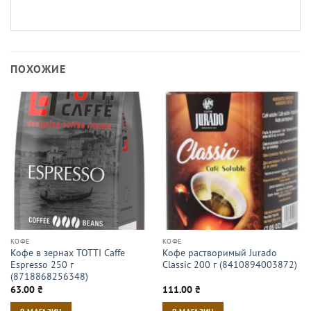
ПОХОЖИЕ
КОФЕ
КОФЕ
Кофе в зернах TOTTI Caffe
Кофе растворимый Jurado
Espresso 250 г
Classic 200 г (8410894003872)
(8718868256348)
63.00
₴
111.00
₴