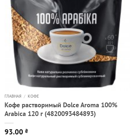
ГЛАВНАЯ
/
КОФЕ
Кофе растворимый Dolce Aroma 100%
Arabica 120 г (4820093484893)
93.00
₴