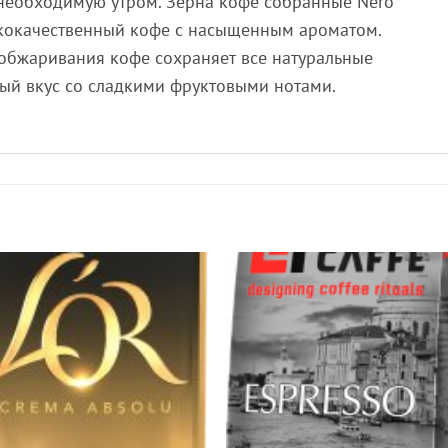
к необходимую утром. Зерна кофе собранные Nero
ококачественный кофе с насыщенным ароматом.
обжаривания кофе сохраняет все натуральные
ый вкус со сладкими фруктовыми нотами.