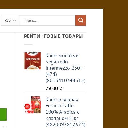
Искать:
РЕЙТИНГОВЫЕ ТОВАРЫ
Кофе молотый
Segafredo
Intermezzo 250 г
(474)
(8003410344315)
79.00
₴
Кофе в зернах
Ferarra Caffe
100% Arabica с
клапаном 1 кг
(4820097817673)