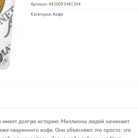
Артикул:
4820093481304
Категория:
Кофе
й имеет долгую историю. Миллионы людей начинают
еже-сваренного кофе. Они объясняют это просто: это