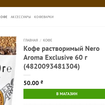
КОФЕ
АКСЕССУАРЫ
КОФЕВАРКИ
ГЛАВНАЯ
/
КОФЕ
Кофе растворимый Nero
Aroma Exclusive 60 г
(4820093481304)
50.00
₴
В МАГАЗИН