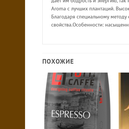
дает им бодрость и энергию, та
Aroma с лучших плантаций. Выс
Благодаря специальному методу 
свойства.Особенности: насыщенн
ПОХОЖИЕ