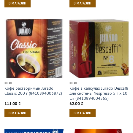
В МАГАЗИН
В МАГАЗИН
КОФЕ
КОФЕ
Кофе растворимый Jurado
Кофе в капсулах Jurado Descaffi
Classic 200 г (8410894003872)
для системы Nespresso 5 г х 10
шт (8410894004565)
111.00
₴
62.00
₴
В МАГАЗИН
В МАГАЗИН