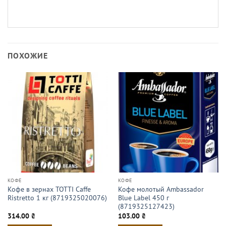
ПОХОЖИЕ
КОФЕ
КОФЕ
Кофе в зернах TOTTI Caffe
Кофе молотый Ambassador
Ristretto 1 кг (8719325020076)
Blue Label 450 г
(8719325127423)
314.00
₴
103.00
₴