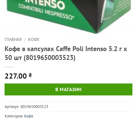
ГЛАВНАЯ
/
КОФЕ
Кофе в капсулах Caffe Poli Intenso 5.2 г х
50 шт (8019650003523)
227.00
₴
В МАГАЗИН
Артикул:
8019650003523
Категория:
Кофе