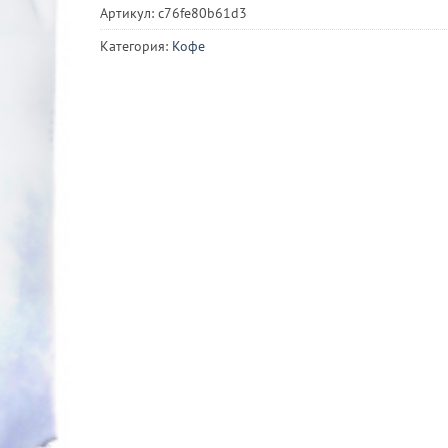
Артикул:
c76fe80b61d3
Категория:
Кофе