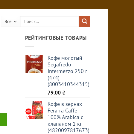
Искать:
РЕЙТИНГОВЫЕ ТОВАРЫ
Кофе молотый
Segafredo
Intermezzo 250 г
(474)
(8003410344315)
79.00
₴
Кофе в зернах
Ferarra Caffe
100% Arabica с
клапаном 1 кг
(4820097817673)