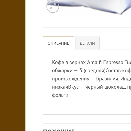
ОПИСАНИЕ
ДЕТАЛИ
Кофе в зернах Amalfi Espresso T
обжарки — 3 (средняя)Состав коф
происхождения — Бразилия, Индия
низкаяВкус — черный шоколад, пр
фольги