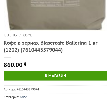
ГЛАВНАЯ
/
КОФЕ
Кофе в зернах Blasercafe Ballerina 1 кг
(1202) (7610443579044)
860.00
₴
В МАГАЗИН
Артикул:
7610443579044
Категория:
Кофе