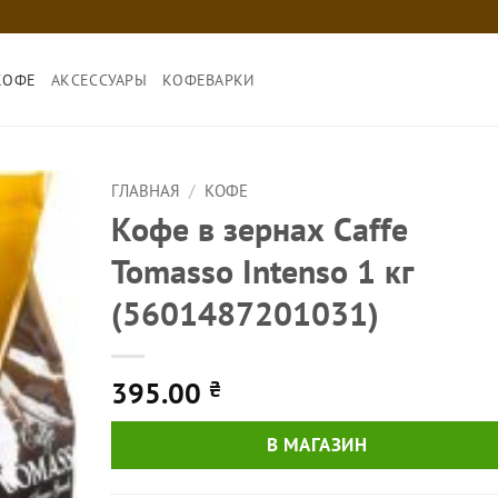
КОФЕ
АКСЕССУАРЫ
КОФЕВАРКИ
ГЛАВНАЯ
/
КОФЕ
Кофе в зернах Caffe
Tomasso Intenso 1 кг
(5601487201031)
395.00
₴
В МАГАЗИН