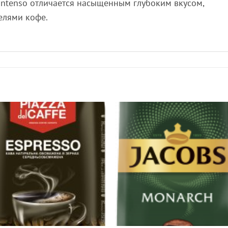
 Intenso отличается насыщенным глубоким вкусом,
елями кофе.