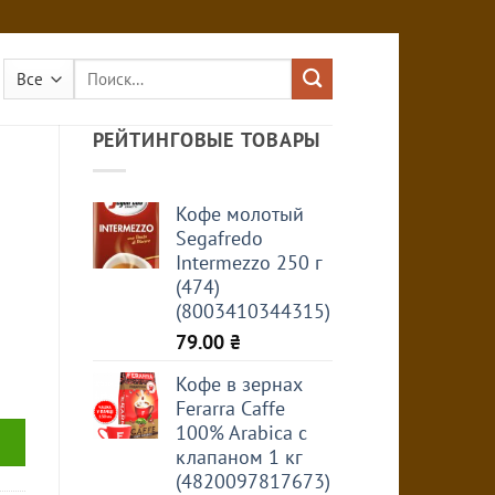
Искать:
РЕЙТИНГОВЫЕ ТОВАРЫ
Кофе молотый
Segafredo
Intermezzo 250 г
(474)
(8003410344315)
79.00
₴
Кофе в зернах
Ferarra Caffe
100% Arabica с
клапаном 1 кг
(4820097817673)