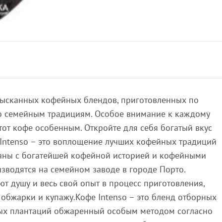
изысканных кофейных блендов, приготовленных по
о семейным традициям. Особое внимание к каждому
тот кофе особенным. Откройте для себя богатый вкус
Intenso – это воплощение лучших кофейных традиций
раны с богатейшей кофейной историей и кофейными
зводятся на семейном заводе в городе Порто.
т душу и весь свой опыт в процесс приготовления,
 обжарки и купажу.Кофе Intenso – это бленд отборных
ых плантаций обжаренный особым методом согласно