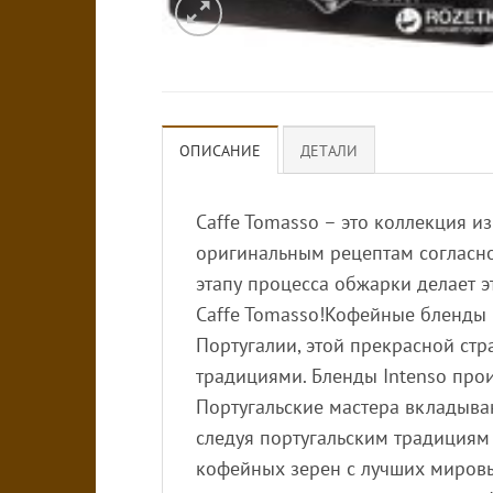
ОПИСАНИЕ
ДЕТАЛИ
Caffe Tomasso – это коллекция 
оригинальным рецептам согласн
этапу процесса обжарки делает э
Caffe Tomasso!Кофейные бленды 
Португалии, этой прекрасной ст
традициями. Бленды Intenso прои
Португальские мастера вкладываю
следуя португальским традициям
кофейных зерен с лучших миров