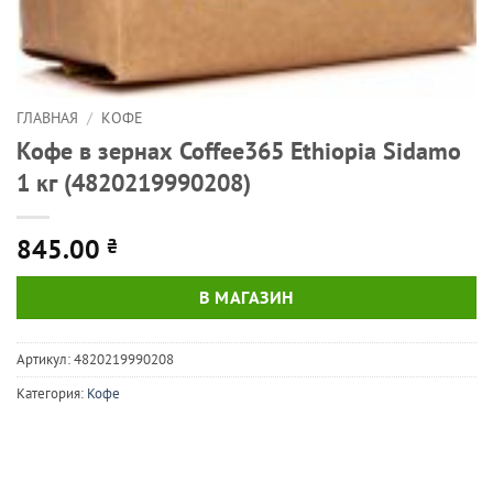
ГЛАВНАЯ
/
КОФЕ
Кофе в зернах Coffee365 Ethiopia Sidamo
1 кг (4820219990208)
845.00
₴
В МАГАЗИН
Артикул:
4820219990208
Категория:
Кофе