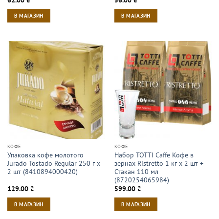
В МАГАЗИН
В МАГАЗИН
КОФЕ
КОФЕ
Упаковка кофе молотого
Набор TOTTI Caffe Кофе в
Jurado Tostado Regular 250 г х
зернах Ristrettо 1 кг х 2 шт +
2 шт (8410894000420)
Стакан 110 мл
(8720254065984)
129.00
₴
599.00
₴
В МАГАЗИН
В МАГАЗИН