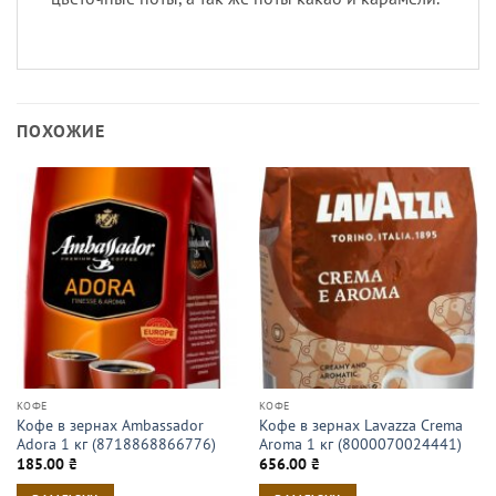
ПОХОЖИЕ
КОФЕ
КОФЕ
Кофе в зернах Ambassador
Кофе в зернах Lavazza Crema
Adora 1 кг (8718868866776)
Aroma 1 кг (8000070024441)
185.00
₴
656.00
₴