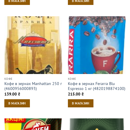
В МАГАЗИН
В МАГАЗИН
КОФЕ
КОФЕ
Кофе в зернах Manhattan 250 г
Кофе в зернах Ferarra Blu
(4600956000893)
Espresso 1 кг (4820198874100)
139.00
₴
215.00
₴
В МАГАЗИН
В МАГАЗИН