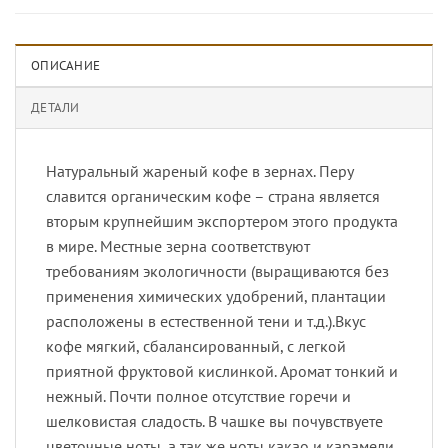
ОПИСАНИЕ
ДЕТАЛИ
Натуральный жареный кофе в зернах. Перу
славится органическим кофе – страна является
вторым крупнейшим экспортером этого продукта
в мире. Местные зерна соответствуют
требованиям экологичности (выращиваются без
применения химических удобрений, плантации
расположены в естественной тени и т.д.).Вкус
кофе мягкий, сбалансированный, с легкой
приятной фруктовой кислинкой. Аромат тонкий и
нежный. Почти полное отсутствие горечи и
шелковистая сладость. В чашке вы почувствуете
цветочные ноты, а так же ноты какао и карамели.