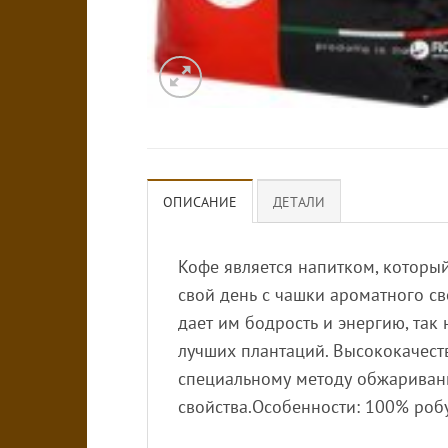
ОПИСАНИЕ
ДЕТАЛИ
Кофе является напитком, которы
свой день с чашки ароматного св
дает им бодрость и энергию, та
лучших плантаций. Высококачес
специальному методу обжаривани
свойства.Особенности: 100% робу