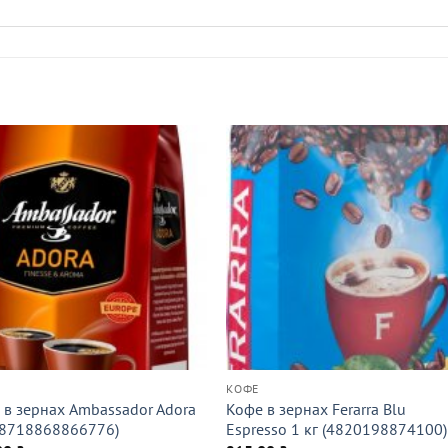
КОФЕ
 в зернах Ambassador Adora
Кофе в зернах Ferarra Blu
 (8718868866776)
Espresso 1 кг (4820198874100)