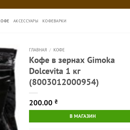
КОФЕ
АКСЕССУАРЫ
КОФЕВАРКИ
ГЛАВНАЯ
/
КОФЕ
Кофе в зернах Gimoka
Dolcevita 1 кг
(8003012000954)
200.00
₴
В МАГАЗИН