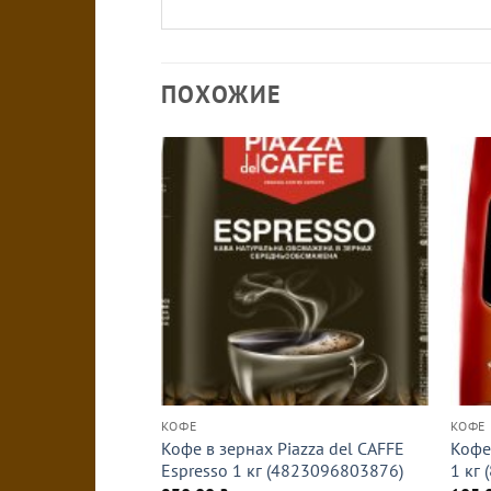
ПОХОЖИЕ
КОФЕ
КОФЕ
Кофе в зернах Piazza del CAFFE
Кофе
Espresso 1 кг (4823096803876)
1 кг