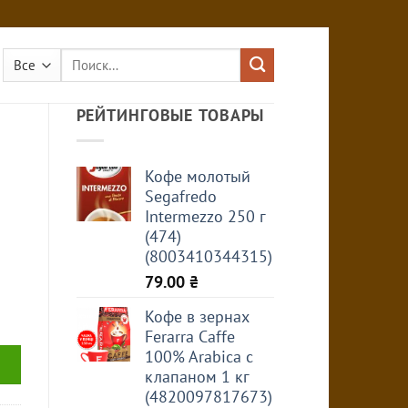
Искать:
РЕЙТИНГОВЫЕ ТОВАРЫ
Кофе молотый
Segafredo
Intermezzo 250 г
(474)
(8003410344315)
79.00
₴
Кофе в зернах
Ferarra Caffe
100% Arabica с
клапаном 1 кг
(4820097817673)