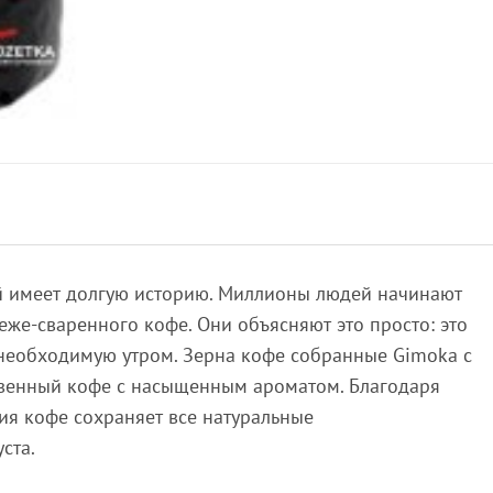
й имеет долгую историю. Миллионы людей начинают
еже-сваренного кофе. Они объясняют это просто: это
к необходимую утром. Зерна кофе собранные Gimoka с
твенный кофе с насыщенным ароматом. Благодаря
я кофе сохраняет все натуральные
ста.