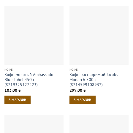
КОФЕ
КОФЕ
Кофе молотый Ambassador
Кофе растворимый Jacobs
Blue Label 450 г
Monarch 500 г
(8719325127423)
(8714599108932)
103.00
₴
299.00
₴
В МАГАЗИН
В МАГАЗИН