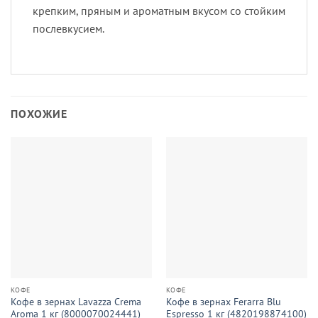
крепким, пряным и ароматным вкусом со стойким
послевкусием.
ПОХОЖИЕ
КОФЕ
КОФЕ
Кофе в зернах Lavazza Crema
Кофе в зернах Ferarra Blu
Aroma 1 кг (8000070024441)
Espresso 1 кг (4820198874100)