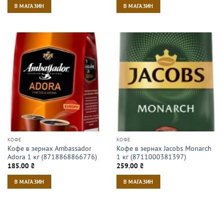
В МАГАЗИН
В МАГАЗИН
КОФЕ
КОФЕ
Кофе в зернах Ambassador
Кофе в зернах Jacobs Monarch
Adora 1 кг (8718868866776)
1 кг (8711000381397)
185.00
₴
259.00
₴
В МАГАЗИН
В МАГАЗИН