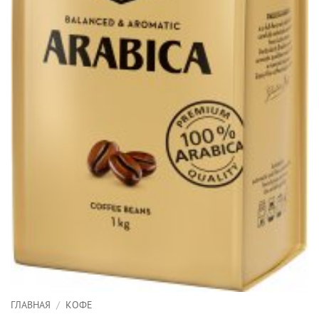
ГЛАВНАЯ
/
КОФЕ