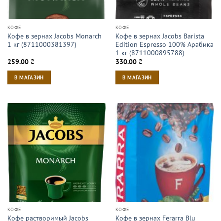
КОФЕ
КОФЕ
Кофе в зернах Jacobs Monarch
Кофе в зернах Jacobs Barista
1 кг (8711000381397)
Edition Espresso 100% Арабика
1 кг (8711000895788)
259.00
₴
330.00
₴
В МАГАЗИН
В МАГАЗИН
КОФЕ
КОФЕ
Кофе растворимый Jacobs
Кофе в зернах Ferarra Blu