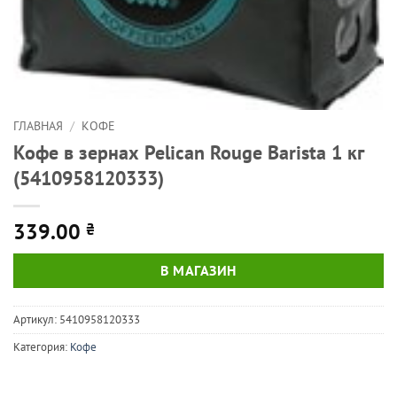
ГЛАВНАЯ
/
КОФЕ
Кофе в зернах Pelican Rouge Barista 1 кг
(5410958120333)
339.00
₴
В МАГАЗИН
Артикул:
5410958120333
Категория:
Кофе