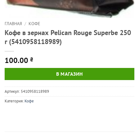
ГЛАВНАЯ
/
КОФЕ
Кофе в зернах Pelican Rouge Superbe 250
г (5410958118989)
100.00
₴
В МАГАЗИН
Артикул:
5410958118989
Категория:
Кофе