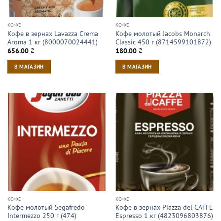
КОФЕ
КОФЕ
Кофе в зернах Lavazza Crema
Кофе молотый Jacobs Monarch
Aroma 1 кг (8000070024441)
Classic 450 г (8714599101872)
656.00
₴
180.00
₴
В МАГАЗИН
В МАГАЗИН
КОФЕ
КОФЕ
Кофе молотый Segafredo
Кофе в зернах Piazza del CAFFE
Intermezzo 250 г (474)
Espresso 1 кг (4823096803876)