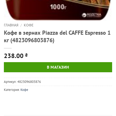
ГЛАВНАЯ
/
КОФЕ
Кофе в зернах Piazza del CAFFE Espresso 1
кг (4823096803876)
238.00
₴
В МАГАЗИН
Артикул:
4823096803876
Категория:
Кофе