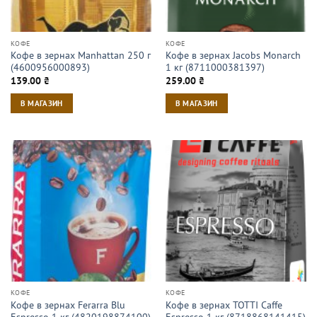
КОФЕ
КОФЕ
Кофе в зернах Manhattan 250 г
Кофе в зернах Jacobs Monarch
(4600956000893)
1 кг (8711000381397)
139.00
₴
259.00
₴
В МАГАЗИН
В МАГАЗИН
КОФЕ
КОФЕ
Кофе в зернах Ferarra Blu
Кофе в зернах TOTTI Caffe
Espresso 1 кг (4820198874100)
Espresso 1 кг (8718868141415)