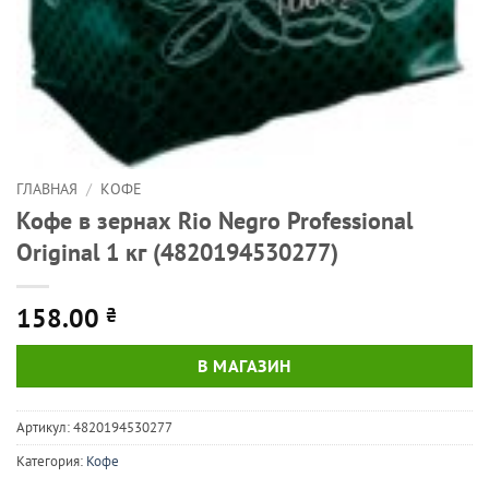
ГЛАВНАЯ
/
КОФЕ
Кофе в зернах Rio Negro Professional
Original 1 кг (4820194530277)
158.00
₴
В МАГАЗИН
Артикул:
4820194530277
Категория:
Кофе