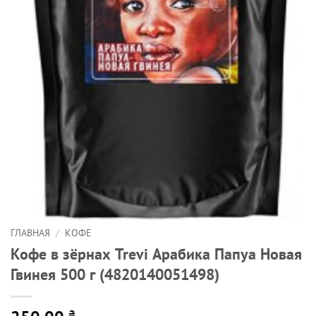
ГЛАВНАЯ
/
КОФЕ
Кофе в зёрнах Trevi Арабика Папуа Новая
Гвинея 500 г (4820140051498)
₴