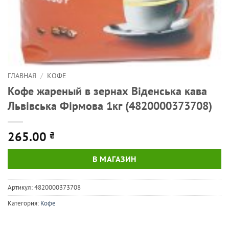
ГЛАВНАЯ
/
КОФЕ
Кофе жареный в зернах Віденська кава
Львівська Фірмова 1кг (4820000373708)
265.00
₴
В МАГАЗИН
Артикул:
4820000373708
Категория:
Кофе