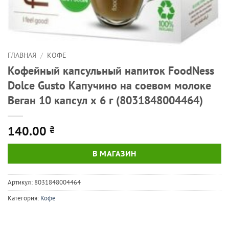
ГЛАВНАЯ
/
КОФЕ
Кофейный капсульный напиток FoodNess
Dolce Gusto Капучино на соевом молоке
Веган 10 капсул х 6 г (8031848004464)
140.00
₴
В МАГАЗИН
Артикул:
8031848004464
Категория:
Кофе