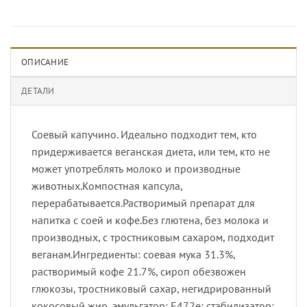
ОПИСАНИЕ
ДЕТАЛИ
Соевый капучино. Идеально подходит тем, кто
придерживается веганская диета, или тем, кто не
может употреблять молоко и производные
животных.Компостная капсула,
перерабатывается.Растворимый препарат для
напитка с соей и кофе.Без глютена, без молока и
производных, с тростниковым сахаром, подходит
веганам.Ингредиенты: соевая мука 31.3%,
растворимый кофе 21.7%, сироп обезвожен
глюкозы, тростниковый сахар, негидрированный
кокосовый жир, эмульгатор: E472e; стабилизатор: