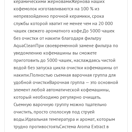
керамическими жерновамиЖернова наших
кофемолок изготавливаются на 100 % из
непревзойденно прочной керамики, срока
службы которой хватит не менее чем на 20 000
чашек свежего ароматного кофе.До 5000 чашек
без очистки от накипи благодаря фильтру
AquaCleanПри своевременной замене фильтра по
уведомлению кофемашины вы сможете
приготовить до 5000 чашек, наслаждаясь чистой
водой без запуска цикла очистки кофемашины от
накипи.Полностью съемная варочная группа для
удобной очисткиВарочная группа — это основной
элемент любой автоматической кофемашины,
который необходимо регулярно очищать.
Съемную варочную группу можно тщательно
очистить, просто сполоснув под струей
воды.Идеальная температура и аромат, которым
трудно противостоятьСистема Aroma Extract в