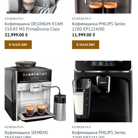
КОФЕВАРКИ
КОФЕВАРКИ
Кофемашина DELONGHI ECAM
Кофемашина PHILIPS Series
550.85 MS PrimaDonna Class
1200 EP1224/00
32,999.00
₴
11,999.00
₴
В МАГАЗИН
В МАГАЗИН
КОФЕВАРКИ
КОФЕВАРКИ
Кофемашина SIEMENS
Кофемашина PHILIPS Series
TE653M11RW
2200 EP2231/40