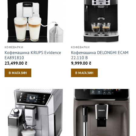
КОФЕВАРКИ
КОФЕВАРКИ
Кофемашина KRUPS Evidence
Кофемашина DELONGHI ECAM
EA891810
22.110 B
23,499.00
₴
9,999.00
₴
В МАГАЗИН
В МАГАЗИН