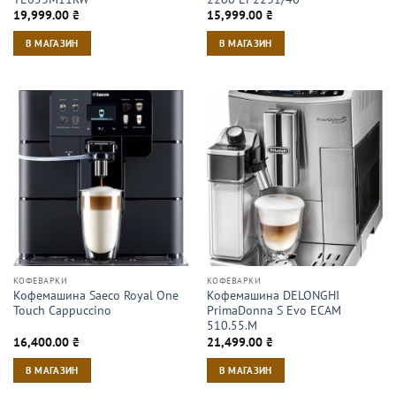
19,999.00
₴
15,999.00
₴
В МАГАЗИН
В МАГАЗИН
КОФЕВАРКИ
КОФЕВАРКИ
Кофемашина Saeco Royal One
Кофемашина DELONGHI
Touch Cappuccino
PrimaDonna S Evo ECAM
510.55.M
16,400.00
₴
21,499.00
₴
В МАГАЗИН
В МАГАЗИН