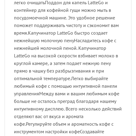
легко очищатьПоддон для капель LatteGo и
контейнер для кофейной гущи можно мыть в
посудомоечной машине. Это удобное решение
поможет поддерживать чистоту и сэкономит вам
время.Капучинатор LatteGo быстро создает
нежнейшую молочную пенуНасладитесь кофе с
нежнейшей молочной пеной. Капучинатор
LatteGo на высокой скорости взбивает молоко в
круглой камере, а затем подает нежную пену
прямо в чашку без разбрызгивания и при
оптимальной температуре.Легко выбирайте
любимый кофе с помощью интуитивной панели
управленияМежду вами и вашим любимым кофе
больше не осталось преград благодаря нашему
интуитивному дисплею. Всего несколько действий
отделяют вас от вкуса и аромата
кофе.Регулируйте объем и ароматность кофе с
инструментом настройки кофеСоздавайте