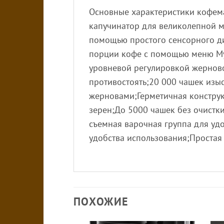
Основные характеристики кофема
капучинатор для великолепной 
помощью простого сенсорного ди
порции кофе с помощью меню My 
уровневой регулировкой жерново
противостоять;20 000 чашек из
жерновами;Герметичная конструк
зерен;До 5000 чашек без очистк
съемная варочная группа для уд
удобства использования;Простая
ПОХОЖИЕ