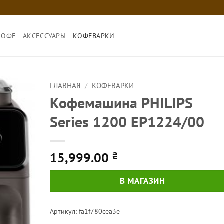
КОФЕ
АКСЕССУАРЫ
КОФЕВАРКИ
ГЛАВНАЯ
/
КОФЕВАРКИ
Кофемашина PHILIPS
Series 1200 EP1224/00
15,999.00
₴
В МАГАЗИН
Артикул:
fa1f780cea3e