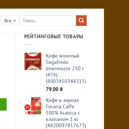
Искать:
РЕЙТИНГОВЫЕ ТОВАРЫ
Кофе молотый
Segafredo
Intermezzo 250 г
(474)
(8003410344315)
79.00
₴
Кофе в зернах
Ferarra Caffe
100% Arabica с
клапаном 1 кг
(4820097817673)