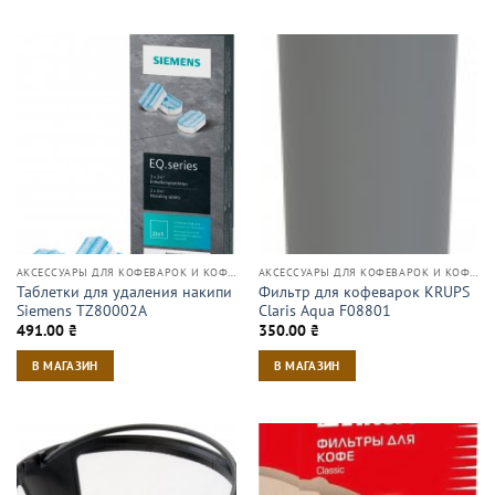
АКСЕССУАРЫ ДЛЯ КОФЕВАРОК И КОФЕМАШИН
АКСЕССУАРЫ ДЛЯ КОФЕВАРОК И КОФЕМАШИН
Таблетки для удаления накипи
Фильтр для кофеварок KRUPS
Siemens TZ80002A
Claris Aqua F08801
491.00
₴
350.00
₴
В МАГАЗИН
В МАГАЗИН