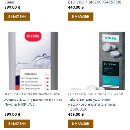
Clean
DeOil 0.5 л (4820093485388)
299.00
₴
440.00
₴
В МАГАЗИН
В МАГАЗИН
АКСЕССУАРЫ ДЛЯ КОФЕВАРОК И КОФЕМАШИН
АКСЕССУАРЫ ДЛЯ КОФЕВАРОК И КОФЕМАШИН
Жидкость для удаления накипи
Таблетки для удаления
Nivona NIRK 703
масляного налета Siemens
TZ80001A
299.00
₴
435.00
₴
В МАГАЗИН
В МАГАЗИН