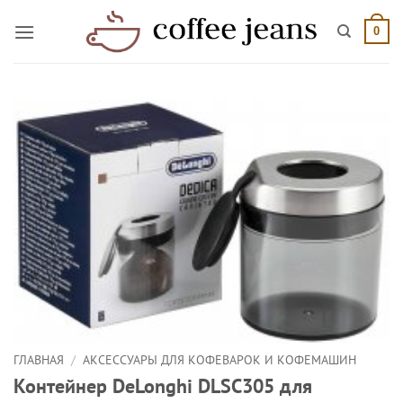
Skip
to
0
content
ГЛАВНАЯ
/
АКСЕССУАРЫ ДЛЯ КОФЕВАРОК И КОФЕМАШИН
Контейнер DeLonghi DLSC305 для