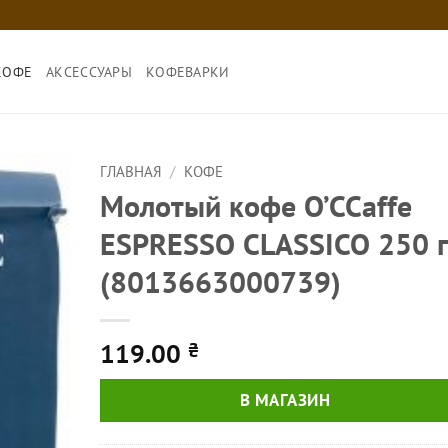
КОФЕ
АКСЕССУАРЫ
КОФЕВАРКИ
ГЛАВНАЯ
/
КОФЕ
Молотый кофе O’CCaffe
ESPRESSO CLASSICO 250 г
(8013663000739)
119.00
₴
В МАГАЗИН