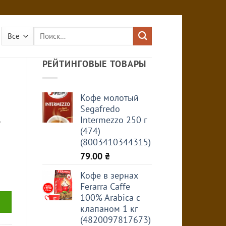
Искать:
РЕЙТИНГОВЫЕ ТОВАРЫ
Кофе молотый
Segafredo
Intermezzo 250 г
(474)
(8003410344315)
79.00
₴
Кофе в зернах
Ferarra Caffe
100% Arabica с
клапаном 1 кг
(4820097817673)