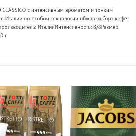
O CLASSICO с интенсивным ароматом и тонким
в Италии по особой технологии обжарки.Сорт кофе:
производитель: ИталияИнтенсивность: 8/8Размер
0 г