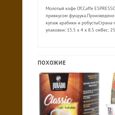
Молотый кофе O’CCaffe ESPRESS
привкусом фундука.Произведено 
купаж арабики и робустыСтрана-
упаковки: 15.5 х 4 х 8.5 смВес: 25
ПОХОЖИЕ