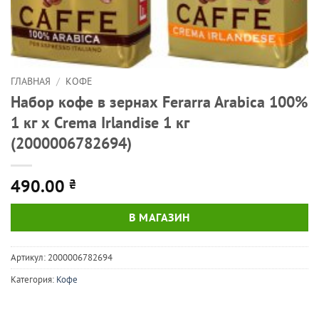
ГЛАВНАЯ
/
КОФЕ
Набор кофе в зернах Ferarra Arabica 100%
1 кг х Crema Irlandise 1 кг
(2000006782694)
490.00
₴
В МАГАЗИН
Артикул:
2000006782694
Категория:
Кофе