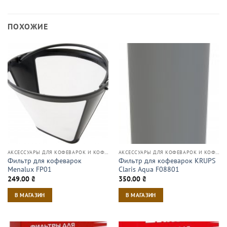
ПОХОЖИЕ
АКСЕССУАРЫ ДЛЯ КОФЕВАРОК И КОФЕМАШИН
АКСЕССУАРЫ ДЛЯ КОФЕВАРОК И КОФЕМАШИН
Фильтр для кофеварок
Фильтр для кофеварок KRUPS
Menalux FP01
Claris Aqua F08801
249.00
₴
350.00
₴
В МАГАЗИН
В МАГАЗИН