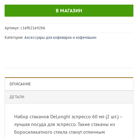
В МАГАЗИН
Артикул:
c1efb21e42b6
Категория:
Аксессуары для кофеварок и кофемашин
ОПИСАНИЕ
ДЕТАЛИ
Набор стаканов DeLonghi эспрессо 60 мл (2 шт.) –
лучшая посуда для эспрессо. Такие стаканы из
боросиликатного стекла станут отличным