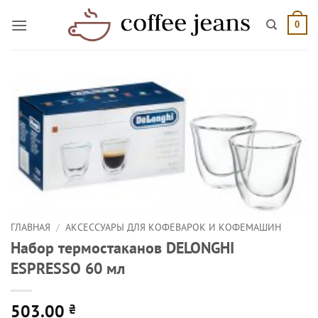
Skip
to
0
content
ГЛАВНАЯ
/
АКСЕССУАРЫ ДЛЯ КОФЕВАРОК И КОФЕМАШИН
Набор термостаканов DELONGHI
ESPRESSO 60 мл
503.00
₴