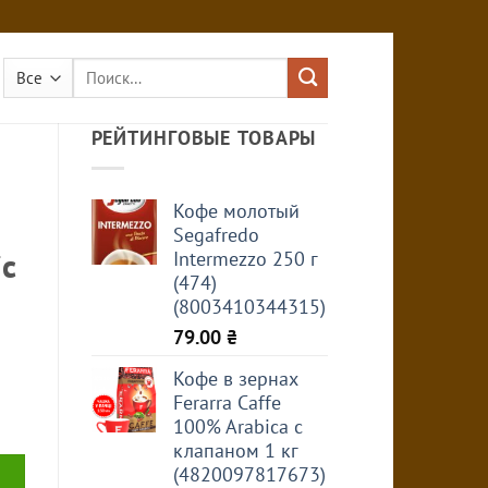
Искать:
РЕЙТИНГОВЫЕ ТОВАРЫ
Кофе молотый
Segafredo
c
Intermezzo 250 г
(474)
(8003410344315)
79.00
₴
Кофе в зернах
Ferarra Caffe
100% Arabica с
клапаном 1 кг
(4820097817673)