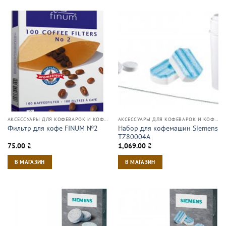
АКСЕССУАРЫ ДЛЯ КОФЕВАРОК И КОФЕМАШИН
АКСЕССУАРЫ ДЛЯ КОФЕВАРОК И КОФЕМАШИН
Набор для кофемашин Siemens
Фильтр для кофе FINUM №2
TZ80004A
75.00
₴
1,069.00
₴
В МАГАЗИН
В МАГАЗИН