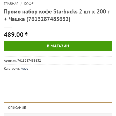
ГЛАВНАЯ
/
КОФЕ
Промо набор кофе Starbucks 2 шт х 200 г
+ Чашка (7613287485632)
489.00
₴
В МАГАЗИН
Артикул:
7613287485632
Категория:
Кофе
ОПИСАНИЕ