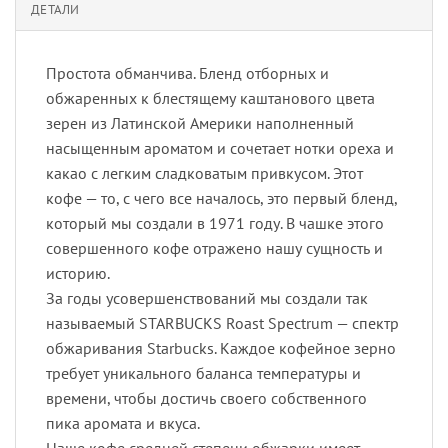
ДЕТАЛИ
Простота обманчива. Бленд отборных и
обжаренных к блестящему каштанового цвета
зерен из Латинской Америки наполненный
насыщенным ароматом и сочетает нотки ореха и
какао с легким сладковатым привкусом. Этот
кофе — то, с чего все началось, это первый бленд,
который мы создали в 1971 году. В чашке этого
совершенного кофе отражено нашу сущность и
историю.
За годы усовершенствований мы создали так
называемый STARBUCKS Roast Spectrum — спектр
обжаривания Starbucks. Каждое кофейное зерно
требует уникального баланса температуры и
времени, чтобы достичь своего собственного
пика аромата и вкуса.
Наше кофе средней степени обжарки имеет