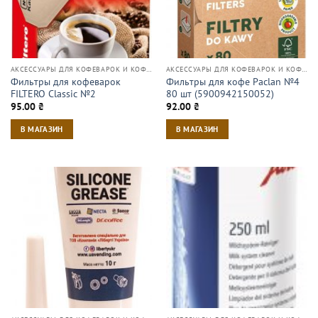
АКСЕССУАРЫ ДЛЯ КОФЕВАРОК И КОФЕМАШИН
АКСЕССУАРЫ ДЛЯ КОФЕВАРОК И КОФЕМАШИН
Фильтры для кофеварок
Фильтры для кофе Paclan №4
FILTERO Classic №2
80 шт (5900942150052)
95.00
₴
92.00
₴
В МАГАЗИН
В МАГАЗИН