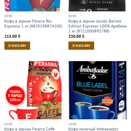
КОФЕ
КОФЕ
Кофе в зернах Ferarra Blu
Кофе в зернах Jacobs Barista
Espresso 1 кг (4820198874100)
Edition Espresso 100% Арабика
1 кг (8711000895788)
215.00
₴
330.00
₴
В МАГАЗИН
В МАГАЗИН
КОФЕ
КОФЕ
Кофе в зернах Ferarra Caffe
Кофе молотый Ambassador