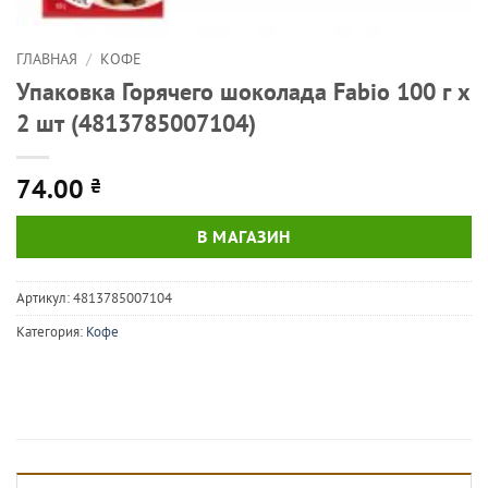
ГЛАВНАЯ
/
КОФЕ
Упаковка Горячего шоколада Fabio 100 г х
2 шт (4813785007104)
74.00
₴
В МАГАЗИН
Артикул:
4813785007104
Категория:
Кофе