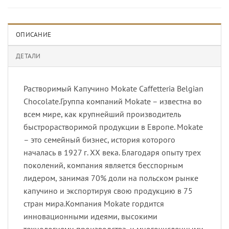
ОПИСАНИЕ
ДЕТАЛИ
Растворимый Капучино Mokate Сaffetteria Belgian
Chocolate.Группа компаний Mokate – известна во
всем мире, как крупнейший производитель
быстрорастворимой продукции в Европе. Mokate
– это семейный бизнес, история которого
началась в 1927 г. ХХ века. Благодаря опыту трех
поколений, компания является бесспорным
лидером, занимая 70% доли на польском рынке
капучино и экспортируя свою продукцию в 75
стран мира.Компания Mokate гордится
инновационными идеями, высокими
технологиями производства, и многочисленными