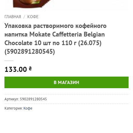
ГЛАВНАЯ
/
КОФЕ
Упаковка растворимого кофейного
напитка Mokate Сaffetteria Belgian
Chocolate 10 шт по 110 г (26.075)
(5902891280545)
133.00
₴
В МАГАЗИН
Артикул:
5902891280545
Категория:
Кофе