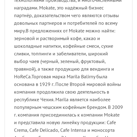
наградами. Mokate, это надёжный бизнес
партнёр, доказательством чего являются отзывы
довольных партнеров и потребителей по всему
миру.В предложениях от Mokate можно найти:
зерновой и растворимый кофе, какао и
шоколадные напитки, кофейные смеси, сухие
сливки, топпинги и забеливатели, широкий
выбор чаев (черный, зеленый, фруктовый,
травяной), а также продукцию для вендинга и
HoReCa.Торговая марка Marila Balirny была
основана в 1929 г. После Второй мировой войны
компания продолжила свою деятельность в
республике Чехия. Marila является наиболее
популярным чешским кофейным брендом. В 2009
г. компания присоединилась к компании Mokate
и представила новую линейку продукции: Cafe
Crema, Cafe Delicado, Cafe Intensa и моносорта