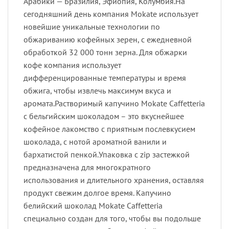
Арабики — Бразилия, Эфиопия, Колумбия.На
сегодняшний день компания Mokate использует
новейшие уникальные технологии по
обжариванию кофейных зерен, с ежедневной
обработкой 32 000 тонн зерна. Для обжарки
кофе компания использует
дифференцированные температуры и время
обжига, чтобы извлечь максимум вкуса и
аромата.Растворимый капучино Mokate Сaffetteria
с бельгийским шоколадом – это вкуснейшее
кофейное лакомство с приятным послевкусием
шоколада, с нотой ароматной ванили и
бархатистой пенкой.Упаковка с zip застежкой
предназначена для многократного
использования и длительного хранения, оставляя
продукт свежим долгое время. Капучино
белийский шоколад Mokate Сaffetteria
специально создан для того, чтобы вы подольше