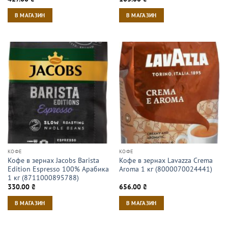
В МАГАЗИН
В МАГАЗИН
КОФЕ
КОФЕ
Кофе в зернах Jacobs Barista
Кофе в зернах Lavazza Crema
Edition Espresso 100% Арабика
Aroma 1 кг (8000070024441)
1 кг (8711000895788)
330.00
₴
656.00
₴
В МАГАЗИН
В МАГАЗИН