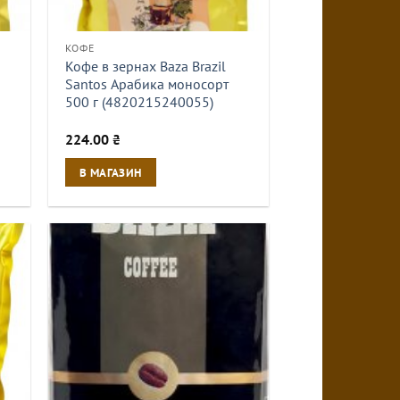
КОФЕ
Кофе в зернах Baza Brazil
Santos Арабика моносорт
500 г (4820215240055)
224.00
₴
В МАГАЗИН