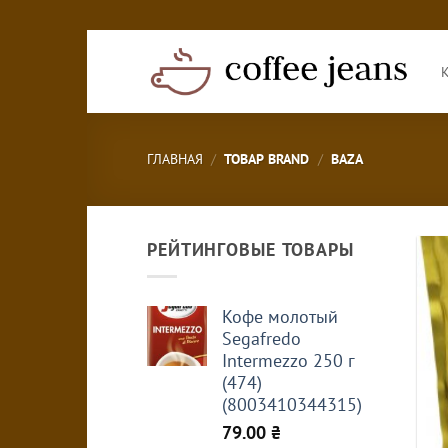
Skip
to
content
ГЛАВНАЯ
/
ТОВАР BRAND
/
BAZA
РЕЙТИНГОВЫЕ ТОВАРЫ
Кофе молотый
Segafredo
Intermezzo 250 г
(474)
(8003410344315)
79.00
₴