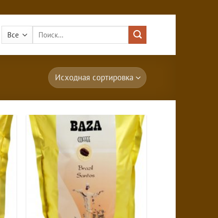
Искать: