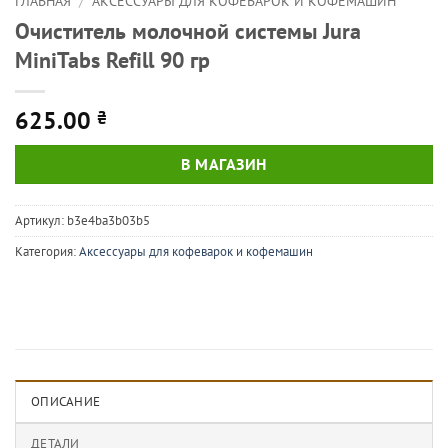
ГЛАВНАЯ
/
АКСЕССУАРЫ ДЛЯ КОФЕВАРОК И КОФЕМАШИН
Очиститель молочной системы Jura
MiniTabs Refill 90 гр
625.00
₴
В МАГАЗИН
Артикул:
b3e4ba3b03b5
Категория:
Аксессуары для кофеварок и кофемашин
ОПИСАНИЕ
ДЕТАЛИ