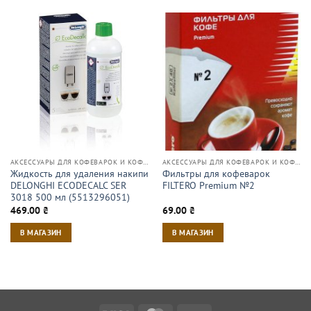
АКСЕССУАРЫ ДЛЯ КОФЕВАРОК И КОФЕМАШИН
АКСЕССУАРЫ ДЛЯ КОФЕВАРОК И КОФЕМАШИН
Жидкость для удаления накипи
Фильтры для кофеварок
DELONGHI ECODECALC SER
FILTERO Premium №2
3018 500 мл (5513296051)
469.00
₴
69.00
₴
В МАГАЗИН
В МАГАЗИН