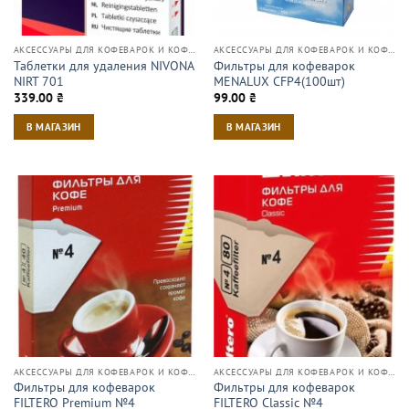
АКСЕССУАРЫ ДЛЯ КОФЕВАРОК И КОФЕМАШИН
АКСЕССУАРЫ ДЛЯ КОФЕВАРОК И КОФЕМАШИН
Таблетки для удаления NIVONA
Фильтры для кофеварок
NIRT 701
MENALUX CFP4(100шт)
339.00
₴
99.00
₴
В МАГАЗИН
В МАГАЗИН
АКСЕССУАРЫ ДЛЯ КОФЕВАРОК И КОФЕМАШИН
АКСЕССУАРЫ ДЛЯ КОФЕВАРОК И КОФЕМАШИН
Фильтры для кофеварок
Фильтры для кофеварок
FILTERO Premium №4
FILTERO Classic №4