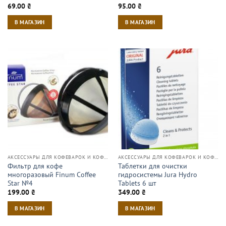
69.00
₴
95.00
₴
В МАГАЗИН
В МАГАЗИН
АКСЕССУАРЫ ДЛЯ КОФЕВАРОК И КОФЕМАШИН
АКСЕССУАРЫ ДЛЯ КОФЕВАРОК И КОФЕМАШИН
Фильтр для кофе
Таблетки для очистки
многоразовый Finum Coffee
гидросистемы Jura Hydro
Star №4
Tablets 6 шт
199.00
₴
349.00
₴
В МАГАЗИН
В МАГАЗИН