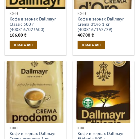
КОФЕ
КОФЕ
Кофе в зернах Dallmayr
Кофе в зернах Dallmayr
Classic 500 г
Crema d’Oro 1 кг
(4008167023500)
(4008167152729)
186.00
₴
407.00
₴
В МАГАЗИН
В МАГАЗИН
КОФЕ
КОФЕ
Кофе в зернах Dallmayr
Кофе в зернах Dallmayr
Crema prodomo 1 кг
Ethiopia 500 г