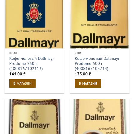
КОФЕ
КОФЕ
Кофе молотый Dallmayr
Кофе молотый Dallmayr
Prodomo 250 г
Prodomo 500 г
(4008167102113)
(4008167103714)
141.00
₴
175.00
₴
В МАГАЗИН
В МАГАЗИН