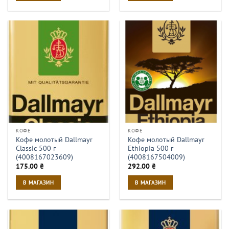
КОФЕ
КОФЕ
Кофе молотый Dallmayr
Кофе молотый Dallmayr
Classic 500 г
Ethiopia 500 г
(4008167023609)
(4008167504009)
175.00
₴
292.00
₴
В МАГАЗИН
В МАГАЗИН